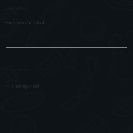
Archives
Nicio arhivă de afișat.
Categories
Uncategorized