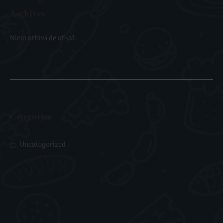
Archives
Nicio arhivă de afișat.
Categories
Uncategorized